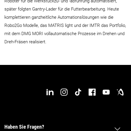
Roboter für die Werkstückzu- und -abführung automatisiert,
später folgten Gantry-Lader für die Futterbearbeitung. Heute
komplettieren ganzheitliche Automationslösungen wie die
Robo2Go Modelle, das MATRIS light und der IMTR das Portfolio,
mit dem DMG MORI vollautomatische Prozesse im Drehen und
Dreh-Fräsen realisiert.
Haben Sie Fragen?