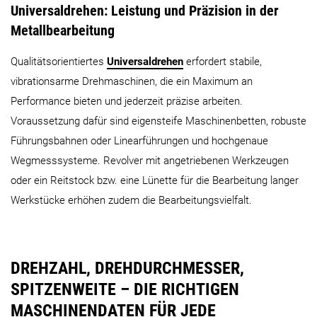
Universaldrehen: Leistung und Präzision in der
Metallbearbeitung
Qualitätsorientiertes
Universaldrehen
erfordert stabile,
WASINO J-1
WASINO JJ-1
vibrationsarme Drehmaschinen, die ein Maximum an
Performance bieten und jederzeit präzise arbeiten.
Voraussetzung dafür sind eigensteife Maschinenbetten, robuste
Führungsbahnen oder Linearführungen und hochgenaue
Wegmesssysteme. Revolver mit angetriebenen Werkzeugen
oder ein Reitstock bzw. eine Lünette für die Bearbeitung langer
Werkstücke erhöhen zudem die Bearbeitungsvielfalt.
DREHZAHL, DREHDURCHMESSER,
SPITZENWEITE – DIE RICHTIGEN
MASCHINENDATEN FÜR JEDE