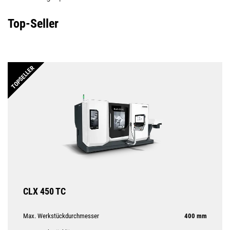
Top-Seller
TOPSELLER
CLX 450 TC
Max. Werkstückdurchmesser
400 mm