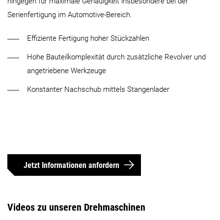
hingegen für maximale Genauigkeit insbesondere bei der
Serienfertigung im Automotive-Bereich.
Effiziente Fertigung hoher Stückzahlen
Hohe Bauteilkomplexität durch zusätzliche Revolver und
angetriebene Werkzeuge
Konstanter Nachschub mittels Stangenlader
Jetzt Informationen anfordern
Videos zu unseren Drehmaschinen