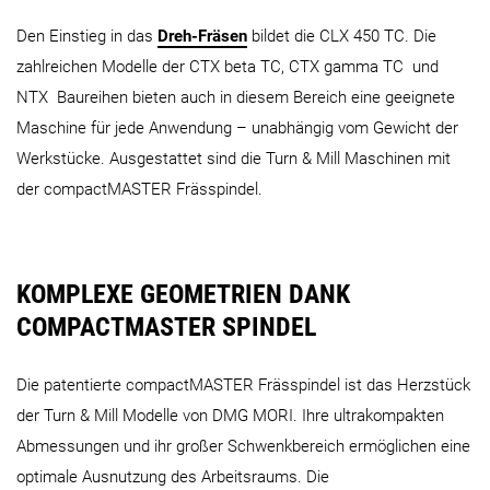
Den Einstieg in das
Dreh-Fräsen
bildet die CLX 450 TC. Die
zahlreichen Modelle der CTX beta TC, CTX gamma TC und
NTX Baureihen bieten auch in diesem Bereich eine geeignete
Maschine für jede Anwendung – unabhängig vom Gewicht der
Werkstücke. Ausgestattet sind die Turn & Mill Maschinen mit
der compactMASTER Frässpindel.
KOMPLEXE GEOMETRIEN DANK
COMPACTMASTER SPINDEL
Die patentierte compactMASTER Frässpindel ist das Herzstück
der Turn & Mill Modelle von DMG MORI. Ihre ultrakompakten
Abmessungen und ihr großer Schwenkbereich ermöglichen eine
optimale Ausnutzung des Arbeitsraums. Die