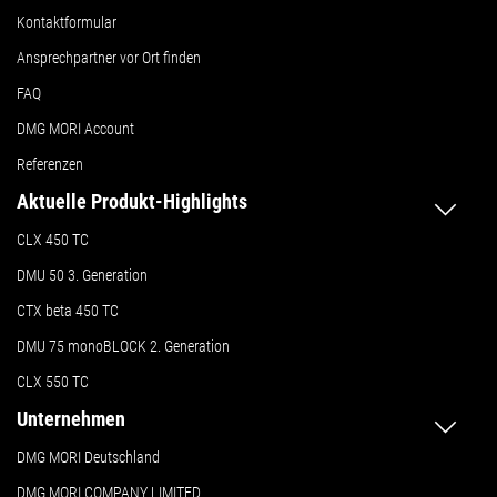
Kontaktformular
Ansprechpartner vor Ort finden
FAQ
DMG MORI Account
Referenzen
Aktuelle Produkt-Highlights
CLX 450 TC
DMU 50
3. Generation
CTX beta 450 TC
DMU 75 monoBLOCK 2. Generation
CLX 550 TC
Unternehmen
DMG MORI Deutschland
DMG MORI COMPANY LIMITED