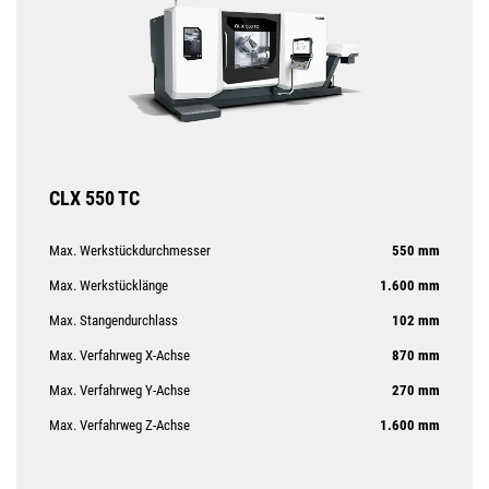
CLX 550 TC
Max. Werkstückdurchmesser
550 mm
Max. Werkstücklänge
1.600 mm
Max. Stangendurchlass
102 mm
Max. Verfahrweg X-Achse
870 mm
Max. Verfahrweg Y-Achse
270 mm
Max. Verfahrweg Z-Achse
1.600 mm