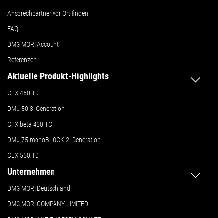
Ansprechpartner vor Ort finden
FAQ
DMG MORI Account
Referenzen
Aktuelle Produkt-Highlights
CLX 450 TC
DMU 50
3. Generation
CTX beta 450 TC
DMU 75 monoBLOCK 2. Generation
CLX 550 TC
Unternehmen
DMG MORI Deutschland
DMG MORI COMPANY LIMITED