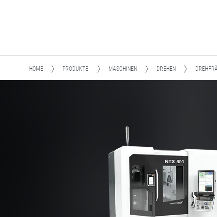
HOME
PRODUKTE
MASCHINEN
DREHEN
DREHFR