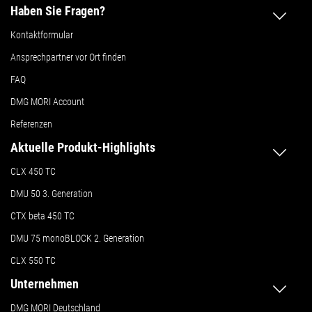
Haben Sie Fragen?
Kontaktformular
Ansprechpartner vor Ort finden
FAQ
DMG MORI Account
Referenzen
Aktuelle Produkt-Highlights
CLX 450 TC
DMU 50
3. Generation
CTX beta 450 TC
DMU 75 monoBLOCK 2. Generation
CLX 550 TC
Unternehmen
DMG MORI Deutschland