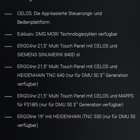
CELOS: Die App-basierte Steuerungs- und
Bedienplattform
Exklusiv: DMG MORI Technologiezyklen verfügbar
ERGO
line
21,5‘‘ Multi Touch Panel mit CELOS und
SIEMENS SINUMERIK 840D sl
ERGO
line
21,5‘‘ Multi Touch Panel mit CELOS und
rd
HEIDENHAIN TNC 640 (nur für DMU 50 3
Generation
verfügbar)
ERGO
line
21,5‘‘ Multi Touch Panel mit CELOS und MAPPS
rd
für F31iB5 (nur für DMU 50 3
Generation verfügbar)
ERGOline 19‘‘ mit HEIDENHAIN iTNC 530 (nur für DMU 50
verfügbar)