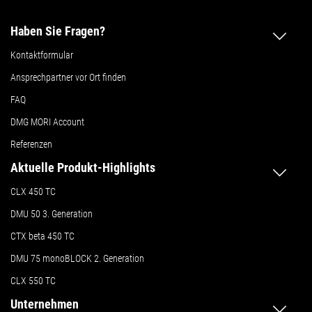
Haben Sie Fragen?
Kontaktformular
Ansprechpartner vor Ort finden
FAQ
DMG MORI Account
Referenzen
Aktuelle Produkt-Highlights
CLX 450 TC
DMU 50
3. Generation
CTX beta 450 TC
DMU 75 monoBLOCK 2. Generation
CLX 550 TC
Unternehmen