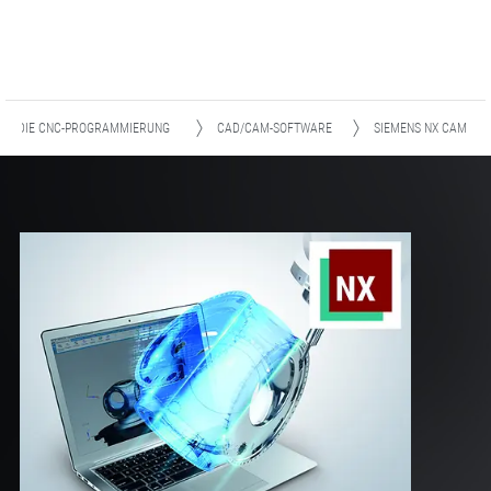
FÜR DIE CNC-PROGRAMMIERUNG
CAD/CAM-SOFTWARE
SIEMENS NX CAM