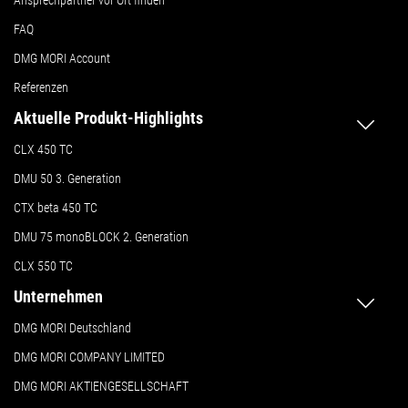
FAQ
DMG MORI Account
Referenzen
Aktuelle Produkt-Highlights
CLX 450 TC
DMU 50
3. Generation
CTX beta 450 TC
DMU 75 monoBLOCK 2. Generation
CLX 550 TC
Unternehmen
DMG MORI Deutschland
DMG MORI COMPANY LIMITED
DMG MORI AKTIENGESELLSCHAFT