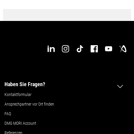
Haben Sie Fragen?
Kontaktformular
Ansprechpartner vor Ort finden
FAQ
DMG MORI Account
Referenzen