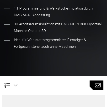
1:1 Programmierung & Werkstück-simulation durch
DMG MORI Anpassung
3D Arbeitsraumsimulation mit DMG MORI Run MyVirtual
Machine Operate 3D
Ideal für Werkstattprogrammierer, Einsteiger &
Fortgeschrittene, auch ohne Maschinen