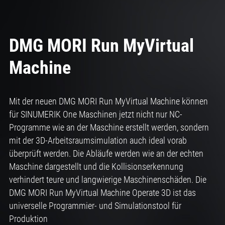
DMG MORI Run MyVirtual
Machine
Mit der neuen DMG MORI Run MyVirtual Machine können
für SINUMERIK One Maschinen jetzt nicht nur NC-
Programme wie an der Maschine erstellt werden, sondern
mit der 3D-Arbeitsraumsimulation auch ideal vorab
überprüft werden. Die Abläufe werden wie an der echten
Maschine dargestellt und die Kollisionserkennung
verhindert teure und langwierige Maschinenschäden. Die
DMG MORI Run MyVirtual Machine Operate 3D ist das
universelle Programmier- und Simulationstool für
Produktion