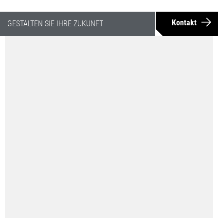
Kontakt
GESTALTEN SIE IHRE ZUKUNFT
GESTALTEN SIE I
Drehen
Fräsen