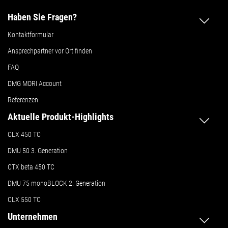
Haben Sie Fragen?
Kontaktformular
Ansprechpartner vor Ort finden
FAQ
DMG MORI Account
Referenzen
Aktuelle Produkt-Highlights
CLX 450 TC
DMU 50
3. Generation
CTX beta 450 TC
DMU 75 monoBLOCK 2. Generation
CLX 550 TC
Unternehmen