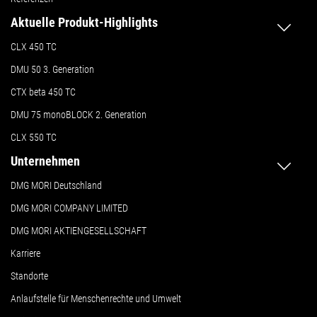
Aktuelle Produkt-Highlights
CLX 450 TC
DMU 50
3. Generation
CTX beta 450 TC
DMU 75 monoBLOCK 2. Generation
CLX 550 TC
Unternehmen
DMG MORI Deutschland
DMG MORI COMPANY LIMITED
DMG MORI AKTIENGESELLSCHAFT
Karriere
Standorte
Anlaufstelle für Menschenrechte und Umwelt