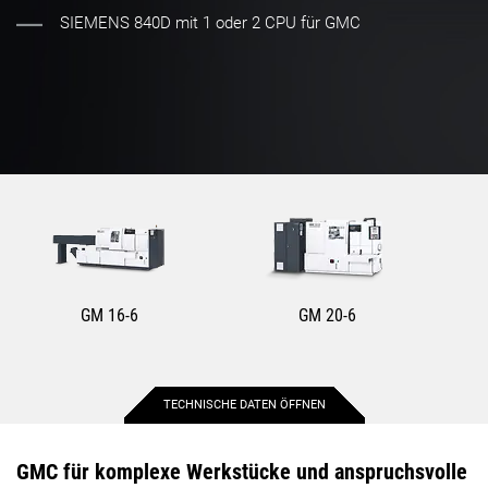
SIEMENS 840D mit 1 oder 2 CPU für GMC
GM 16-6
GM 20-6
TECHNISCHE DATEN ÖFFNEN
Max. Werkstückdurchmesser
16 mm
25 mm
GMC für komplexe Werkstücke und anspruchsvolle