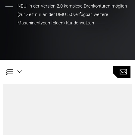
NEU: in der Version 2.0 komplexe Drehkonturen möglich
(zur Zeit nur an der DMU 50 verfügbar, weitere
Maschinentypen folgen) Kundennutzen
Kundennutzen