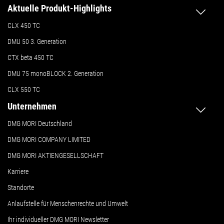
Aktuelle Produkt-Highlights
CLX 450 TC
DMU 50
3. Generation
CTX beta 450 TC
DMU 75 monoBLOCK 2. Generation
CLX 550 TC
Unternehmen
DMG MORI Deutschland
DMG MORI COMPANY LIMITED
DMG MORI AKTIENGESELLSCHAFT
Karriere
Standorte
Anlaufstelle für Menschenrechte und Umwelt
Ihr individueller DMG MORI Newsletter