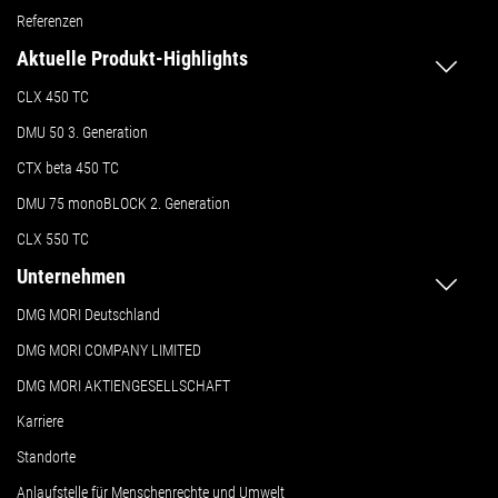
Referenzen
Aktuelle Produkt-Highlights
CLX 450 TC
DMU 50
3. Generation
CTX beta 450 TC
DMU 75 monoBLOCK 2. Generation
CLX 550 TC
Unternehmen
DMG MORI Deutschland
DMG MORI COMPANY LIMITED
DMG MORI AKTIENGESELLSCHAFT
Karriere
Standorte
Anlaufstelle für Menschenrechte und Umwelt