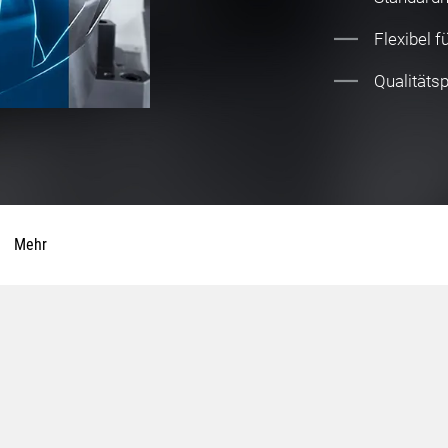
Flexibel 
Qualitäts
Mehr