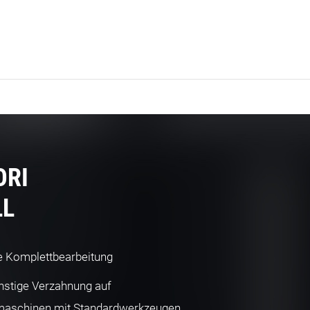
ORI
LL
e Komplettbearbeitung
stige Verzahnung auf
maschinen mit Standardwerkzeugen