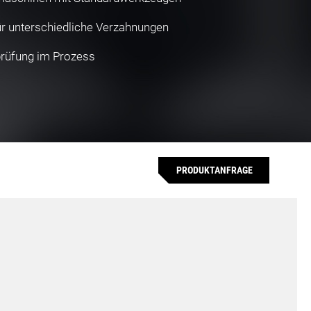
für unterschiedliche Verzahnungen
prüfung im Prozess
PRODUKTANFRAGE