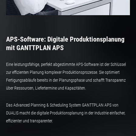
APS-Software: Digitale Produktionsplanung
mit GANTTPLAN APS
Eine leistungsfähige, perfekt abgestimmte APS-Software ist der Schlüssel
zur effizienten Planung komplexer Produktionsprozesse. Sie optimiert
Fertigungsabläufe bereits in der Planungsphase und schafft Transparenz
über Ressourcen, Liefertermine und Kapazitäten.
Das Advanced Planning & Scheduling System GANTTPLAN APS von
DUALIS macht die digitale Produktionsplanung in der Industrie einfacher,
effizienter und transparenter.