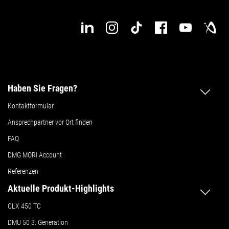
Haben Sie Fragen?
Kontaktformular
Ansprechpartner vor Ort finden
FAQ
DMG MORI Account
Referenzen
Aktuelle Produkt-Highlights
CLX 450 TC
DMU 50
3. Generation