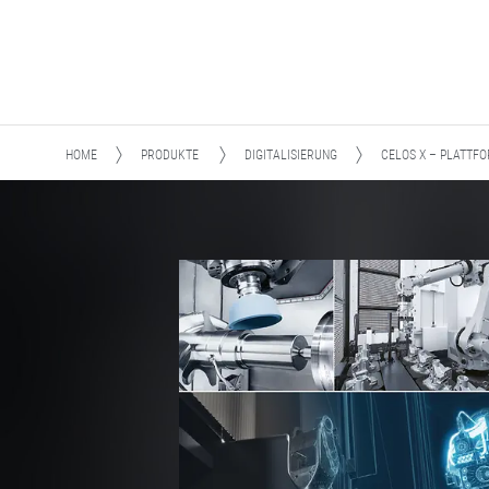
HOME
PRODUKTE
DIGITALISIERUNG
CELOS X​ – PLATTF