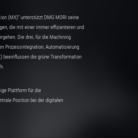
tion (MX)“ unterstützt DMG MORI seine
en, die mit einer immer effizienteren und
rgehen. Die drei, für die Machining
en Prozessintegration, Automatisierung
X) beeinflussen die grüne Transformation
ch.
ge Plattform für die
ntrale Position bei der digitalen