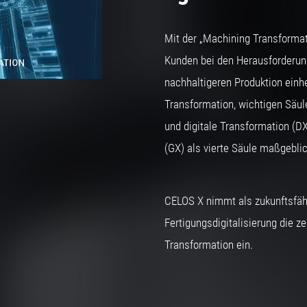
Mit der „Machining Transforma
Kunden bei den Herausforderung
nachhaltigeren Produktion einhe
Transformation, wichtigen Säul
und digitale Transformation (D
(GX) als vierte Säule maßgebli
CELOS X nimmt als zukunftsfähi
Fertigungsdigitalisierung die ze
Transformation ein.