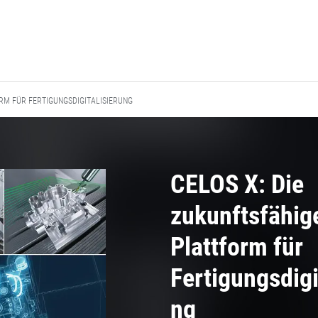
ORM FÜR FERTIGUNGSDIGITALISIERUNG​
CELOS X: Die
zukunftsfähig
Plattform für
Fertigungsdigi
ng