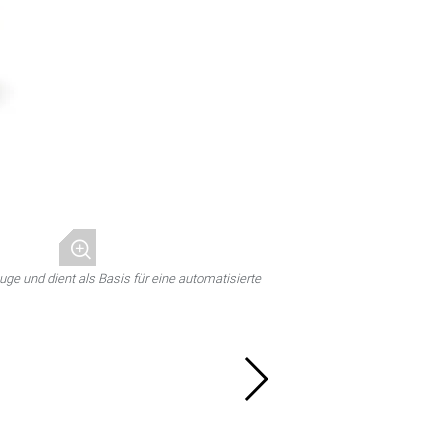
uge und dient als Basis für eine automatisierte
PH Cell: Vari