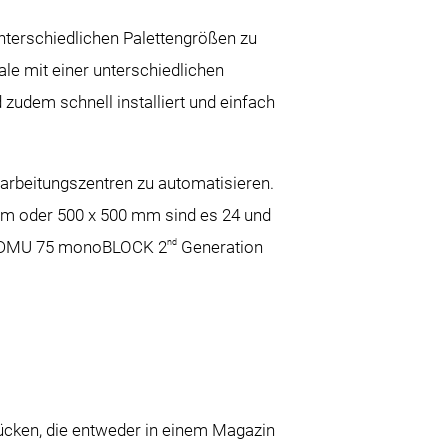
nterschiedlichen Palettengrößen zu
le mit einer unterschiedlichen
zudem schnell installiert und einfach
earbeitungszentren zu automatisieren.
 mm oder 500 x 500 mm sind es 24 und
nd
ner DMU 75 monoBLOCK 2
Generation
tücken, die entweder in einem Magazin