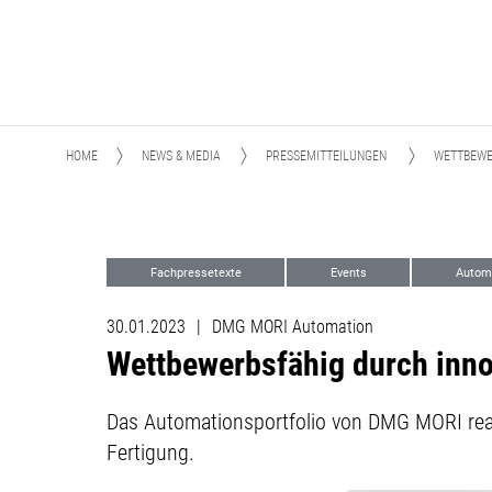
HOME
NEWS & MEDIA
PRESSEMITTEILUNGEN
WETTBEWE
Fachpressetexte
Events
Autom
30.01.2023
|
DMG MORI Automation
Wettbewerbsfähig durch inn
Das Automationsportfolio von DMG MORI real
Fertigung.