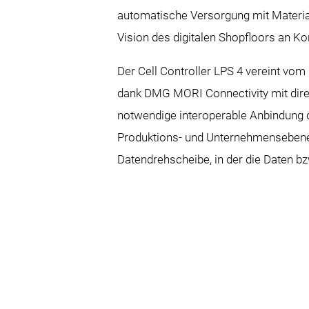
automatische Versorgung mit Materia
Vision des digitalen Shopfloors an K
Der Cell Controller LPS 4 vereint vom
dank DMG MORI Connectivity mit dir
notwendige interoperable Anbindun
Produktions- und Unternehmensebene e
Datendrehscheibe, in der die Daten b