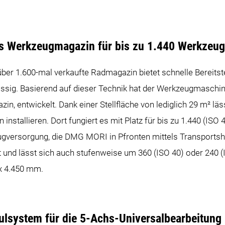
les Werkzeugmagazin für bis zu 1.440 Werkzeu
er 1.600-mal verkaufte Radmagazin bietet schnelle Bereitst
ässig. Basierend auf dieser Technik hat der Werkzeugmaschin
in, entwickelt. Dank einer Stellfläche von lediglich 29 m² lä
n installieren. Dort fungiert es mit Platz für bis zu 1.440 (IS
ugversorgung, die DMG MORI in Pfronten mittels Transportsh
und lässt sich auch stufenweise um 360 (ISO 40) oder 240 (
 x 4.450 mm.
ulsystem für die 5-Achs-Universalbearbeitung