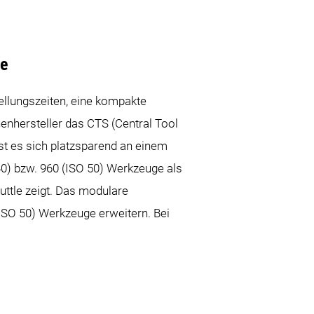
ge
ellungszeiten, eine kompakte
enhersteller das CTS (Central Tool
sst es sich platzsparend an einem
O 40) bzw. 960 (ISO 50) Werkzeuge als
uttle zeigt. Das modulare
ISO 50) Werkzeuge erweitern. Bei