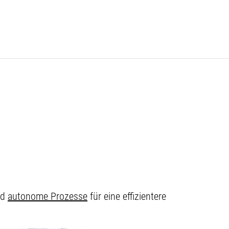
nd
autonome Prozesse
für eine effizientere