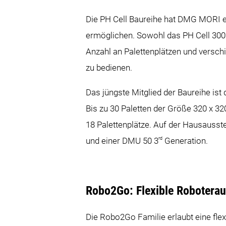
Die PH Cell Baureihe hat DMG MORI en
ermöglichen. Sowohl das PH Cell 300 
Anzahl an Palettenplätzen und versch
zu bedienen.
Das jüngste Mitglied der Baureihe is
Bis zu 30 Paletten der Größe 320 x 3
18 Palettenplätze. Auf der Hausausst
rd
und einer DMU 50 3
Generation.
Robo2Go: Flexible Robotera
Die Robo2Go Familie erlaubt eine fle