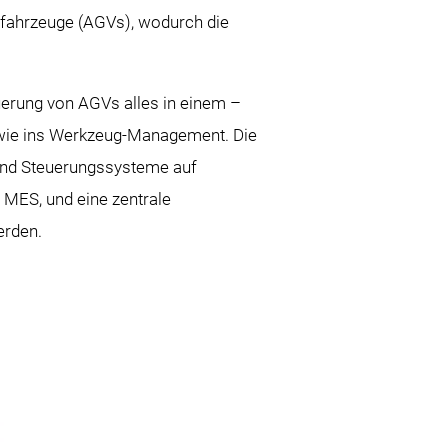
tfahrzeuge (AGVs), wodurch die
euerung von AGVs alles in einem –
owie ins Werkzeug-Management. Die
und Steuerungssysteme auf
 MES, und eine zentrale
erden.