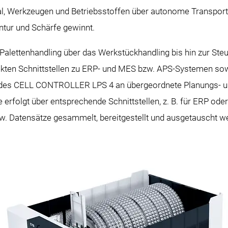
l, Werkzeugen und Betriebsstoffen über autonome Transpor
ontur und Schärfe gewinnt.
 Palettenhandling über das Werkstückhandling bis hin zur St
ekten Schnittstellen zu ERP- und MES bzw. APS-Systemen s
g des CELL CONTROLLER LPS 4 an übergeordnete Planungs- 
rfolgt über entsprechende Schnittstellen, z. B. für ERP oder
zw. Datensätze gesammelt, bereitgestellt und ausgetauscht w