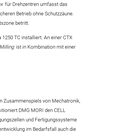
x
für Drehzentren umfasst das
icheren Betrieb ohne Schutzzäune.
zone betritt.
1250 TC installiert. An einer CTX
Milling
ist in Kombination mit einer
nären Zusammenspiels von Mechatronik,
sitioniert DMG MORI den CELL
igungszellen und Fertigungssysteme
entwicklung im Bedarfsfall auch die