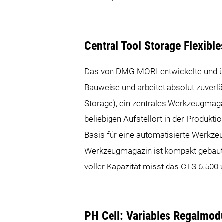
Central Tool Storage Flexib
Das von DMG MORI entwickelte und üb
Bauweise und arbeitet absolut zuverl
Storage), ein zentrales Werkzeugmagaz
beliebigen Aufstellort in der Produktio
Basis für eine automatisierte Werkze
Werkzeugmagazin ist kompakt gebaut 
voller Kapazität misst das CTS 6.500
PH Cell: Variables Regalmod