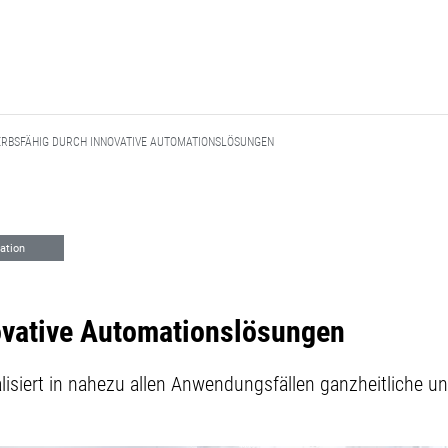
RBSFÄHIG DURCH INNOVATIVE AUTOMATIONSLÖSUNGEN
ation
ovative Automationslösungen
isiert in nahezu allen Anwendungsfällen ganzheitliche u