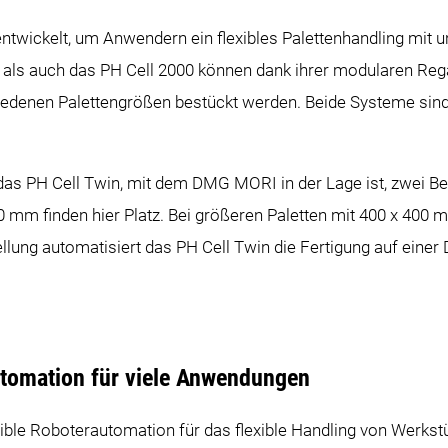
twickelt, um Anwendern ein flexibles Palettenhandling mit u
als auch das PH Cell 2000 können dank ihrer modularen Rega
iedenen Palettengrößen bestückt werden. Beide Systeme sind 
t das PH Cell Twin, mit dem DMG MORI in der Lage ist, zwei B
20 mm finden hier Platz. Bei größeren Paletten mit 400 x 400
ellung automatisiert das PH Cell Twin die Fertigung auf ei
utomation für viele Anwendungen
xible Roboterautomation für das flexible Handling von Werks