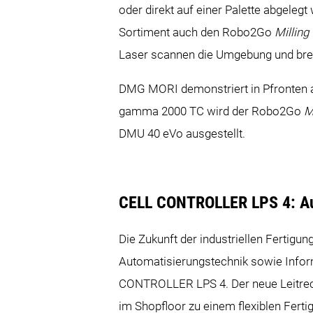
oder direkt auf einer Palette abge
Sortiment auch den Robo2Go
Milling
Laser scannen die Umgebung und brem
DMG MORI demonstriert in Pfronten all
gamma 2000 TC wird der Robo2Go
M
DMU 40 eVo ausgestellt.
CELL CONTROLLER LPS 4: Aut
Die Zukunft der industriellen Fertigu
Automatisierungstechnik sowie Info
CONTROLLER LPS 4. Der neue Leitrech
im Shopfloor zu einem flexiblen Ferti