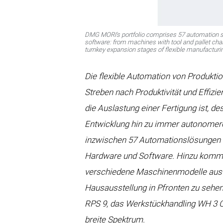
DMG MORI's portfolio comprises 57 automation sol
software: from machines with tool and pallet cha
turnkey expansion stages of flexible manufact
Die flexible Automation von Produkt
Streben nach Produktivität und Effizi
die Auslastung einer Fertigung ist, d
Entwicklung hin zu immer autonomere
inzwischen 57 Automationslösungen 
Hardware und Software. Hinzu komm
verschiedene Maschinenmodelle aus- 
Hausausstellung in Pfronten zu sehen
RPS 9, das Werkstückhandling WH 3 C
breite Spektrum.