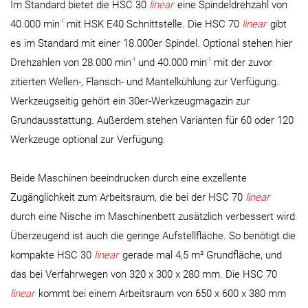
Im Standard bietet die HSC 30
linear
eine Spindeldrehzahl von
-1
40.000 min
mit HSK E40 Schnittstelle. Die HSC 70
linear
gibt
es im Standard mit einer 18.000er Spindel. Optional stehen hier
-1
-1
Drehzahlen von 28.000 min
und 40.000 min
mit der zuvor
zitierten Wellen-, Flansch- und Mantelkühlung zur Verfügung.
Werkzeugseitig gehört ein 30er-Werkzeugmagazin zur
Grundausstattung. Außerdem stehen Varianten für 60 oder 120
Werkzeuge optional zur Verfügung.
Beide Maschinen beeindrucken durch eine exzellente
Zugänglichkeit zum Arbeitsraum, die bei der HSC 70
linear
durch eine Nische im Maschinenbett zusätzlich verbessert wird.
Überzeugend ist auch die geringe Aufstellfläche. So benötigt die
kompakte HSC 30
linear
gerade mal 4,5 m² Grundfläche, und
das bei Verfahrwegen von 320 x 300 x 280 mm. Die HSC 70
linear
kommt bei einem Arbeitsraum von 650 x 600 x 380 mm