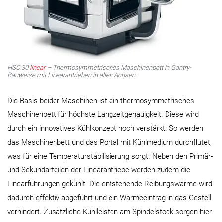
HSC 30
linear
– Thermosymmetrisches Maschinenbett in Gantry-
Bauweise mit Linearantrieben in allen Achsen
Die Basis beider Maschinen ist ein thermosymmetrisches
Maschinenbett für höchste Langzeitgenauigkeit. Diese wird
durch ein innovatives Kühlkonzept noch verstärkt. So werden
das Maschinenbett und das Portal mit Kühlmedium durchflutet,
was für eine Temperaturstabilisierung sorgt. Neben den Primär-
und Sekundärteilen der Linearantriebe werden zudem die
Linearführungen gekühlt. Die entstehende Reibungswärme wird
dadurch effektiv abgeführt und ein Wärmeeintrag in das Gestell
verhindert. Zusätzliche Kühlleisten am Spindelstock sorgen hier