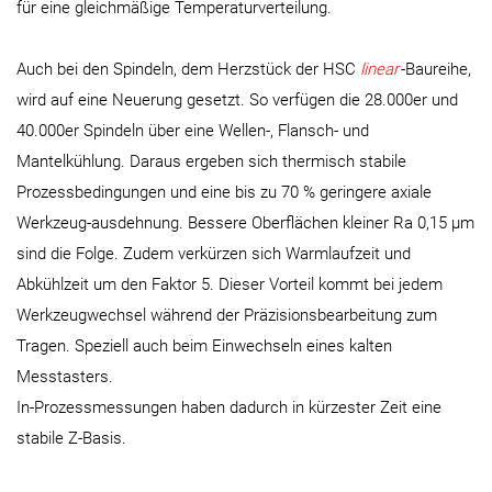
für eine gleichmäßige Temperaturverteilung.
Auch bei den Spindeln, dem Herzstück der HSC
linear
-Baureihe,
wird auf eine Neuerung gesetzt. So verfügen die 28.000er und
40.000er Spindeln über eine Wellen-, Flansch- und
Mantelkühlung. Daraus ergeben sich thermisch stabile
Prozessbedingungen und eine bis zu 70 % geringere axiale
Werkzeug-ausdehnung. Bessere Oberflächen kleiner Ra 0,15 µm
sind die Folge. Zudem verkürzen sich Warmlaufzeit und
Abkühlzeit um den Faktor 5. Dieser Vorteil kommt bei jedem
Werkzeugwechsel während der Präzisionsbearbeitung zum
Tragen. Speziell auch beim Einwechseln eines kalten
Messtasters.
In-Prozessmessungen haben dadurch in kürzester Zeit eine
stabile Z-Basis.