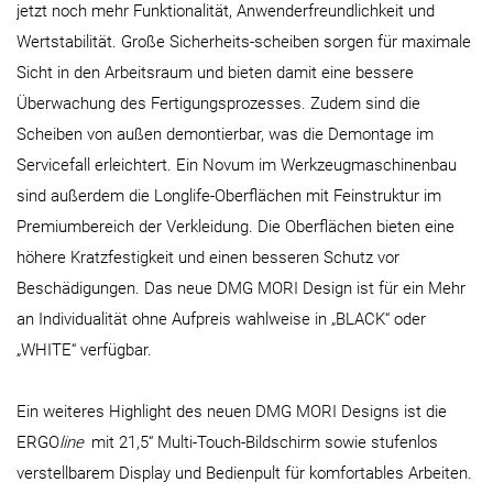
jetzt noch mehr Funktionalität, Anwenderfreundlichkeit und
Wertstabilität. Große Sicherheits-scheiben sorgen für maximale
Sicht in den Arbeitsraum und bieten damit eine bessere
Überwachung des Fertigungsprozesses. Zudem sind die
Scheiben von außen demontierbar, was die Demontage im
Servicefall erleichtert. Ein Novum im Werkzeugmaschinenbau
sind außerdem die Longlife-Oberflächen mit Feinstruktur im
Premiumbereich der Verkleidung. Die Oberflächen bieten eine
höhere Kratzfestigkeit und einen besseren Schutz vor
Beschädigungen. Das neue DMG MORI Design ist für ein Mehr
an Individualität ohne Aufpreis wahlweise in „BLACK“ oder
„WHITE“ verfügbar.
Ein weiteres Highlight des neuen DMG MORI Designs ist die
ERGO
line
mit 21,5“ Multi-Touch-Bildschirm sowie stufenlos
verstellbarem Display und Bedienpult für komfortables Arbeiten.