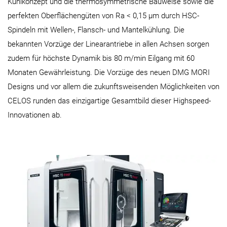
Kühlkonzept und die thermosymmetrische Bauweise sowie die
perfekten Oberflächengüten von Ra < 0,15 µm durch HSC-
Spindeln mit Wellen-, Flansch- und Mantelkühlung. Die
bekannten Vorzüge der Linearantriebe in allen Achsen sorgen
zudem für höchste Dynamik bis 80 m/min Eilgang mit 60
Monaten Gewährleistung. Die Vorzüge des neuen DMG MORI
Designs und vor allem die zukunftsweisenden Möglichkeiten von
CELOS runden das einzigartige Gesamtbild dieser Highspeed-
Innovationen ab.