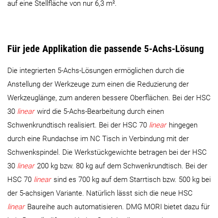
auf eine Stellfläche von nur 6,3 m².
Für jede Applikation die passende 5-Achs-Lösung
Die integrierten 5-Achs-Lösungen ermöglichen durch die
Anstellung der Werkzeuge zum einen die Reduzierung der
Werkzeuglänge, zum anderen bessere Oberflächen. Bei der HSC
30
linear
wird die 5-Achs-Bearbeitung durch einen
Schwenkrundtisch realisiert. Bei der HSC 70
linear
hingegen
durch eine Rundachse im NC Tisch in Verbindung mit der
Schwenkspindel. Die Werkstückgewichte betragen bei der HSC
30
linear
200 kg bzw. 80 kg auf dem Schwenkrundtisch. Bei der
HSC 70
linear
sind es 700 kg auf dem Starrtisch bzw. 500 kg bei
der 5-achsigen Variante. Natürlich lässt sich die neue HSC
linear
Baureihe auch automatisieren. DMG MORI bietet dazu für