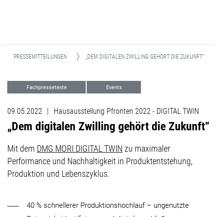
PRESSEMITTEILUNGEN
„DEM DIGITALEN ZWILLING GEHÖRT DIE ZUKUNFT“
Fachpressetexte
Events
Digitalisierung
09.05.2022
|
Hausausstellung Pfronten 2022 - DIGITAL TWIN
„Dem digitalen Zwilling gehört die Zukunft“
Mit dem
DMG MORI DIGITAL TWIN
zu maximaler
Performance und Nachhaltigkeit in Produktentstehung,
Produktion und Lebenszyklus.
40 % schnellerer Produktionshochlauf – ungenutzte