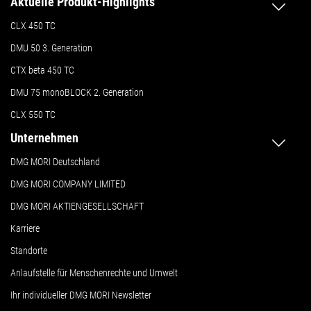
Aktuelle Produkt-Highlights
CLX 450 TC
DMU 50
3. Generation
CTX beta 450 TC
DMU 75 monoBLOCK 2. Generation
CLX 550 TC
Unternehmen
DMG MORI Deutschland
DMG MORI COMPANY LIMITED
DMG MORI AKTIENGESELLSCHAFT
Karriere
Standorte
Anlaufstelle für Menschenrechte und Umwelt
Ihr individueller DMG MORI Newsletter