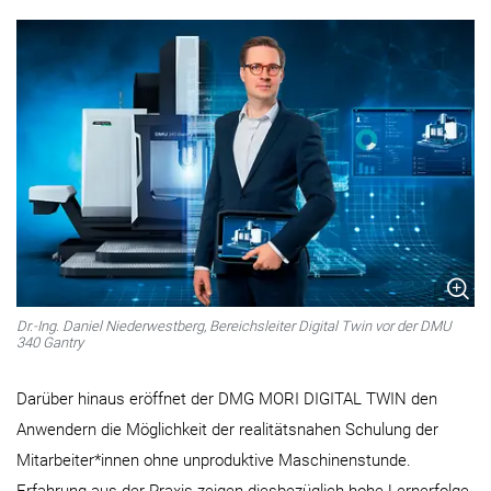
Dr.-Ing. Daniel Niederwestberg, Bereichsleiter Digital Twin vor der DMU
340 Gantry
Darüber hinaus eröffnet der DMG MORI DIGITAL TWIN den
Anwendern die Möglichkeit der realitätsnahen Schulung der
Mitarbeiter*innen ohne unproduktive Maschinenstunde.
Erfahrung aus der Praxis zeigen diesbezüglich hohe Lernerfolge