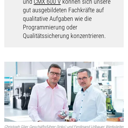
und
CMX 600 V
können sich unsere
gut ausgebildeten Fachkräfte auf
qualitative Aufgaben wie die
Programmierung oder
Qualitätssicherung konzentrieren.
Christoph Glier, Geschäftsführer (links) und Ferdinand Urlbauer, Werksleiter