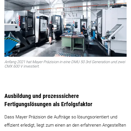
Anfang 2021 hat Mayer Präzision in eine DMU 50 3rd Generation und zwei
CMX 600 V investiert.
Ausbildung und prozesssichere
Fertigungslösungen als Erfolgsfaktor
Dass Mayer Präzision die Aufträge so lösungsorientiert und
effizient erledigt, liegt zum einen an den erfahrenen Angestellten