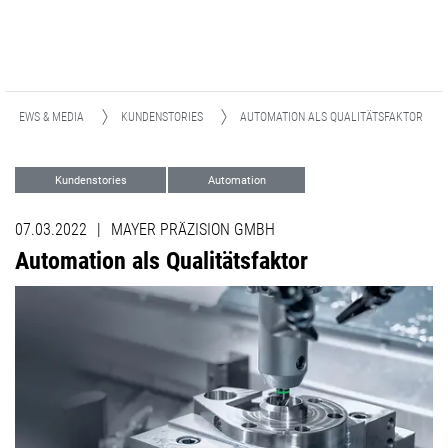
NEWS & MEDIA
KUNDENSTORIES
AUTOMATION ALS QUALITÄTSFAKTOR
Kundenstories
Automation
07.03.2022
|
MAYER PRÄZISION GMBH
Automation als Qualitätsfaktor