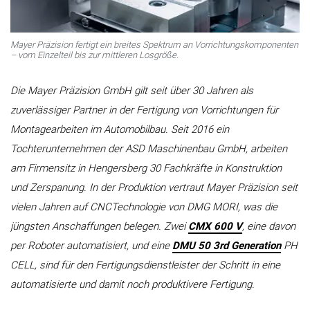
Mayer Präzision fertigt ein breites Spektrum an Vorrichtungskomponenten
– vom Einzelteil bis zur mittleren Losgröße.
Die Mayer Präzision GmbH gilt seit über 30 Jahren als
zuverlässiger Partner in der Fertigung von Vorrichtungen für
Montagearbeiten im Automobilbau. Seit 2016 ein
Tochterunternehmen der ASD Maschinenbau GmbH, arbeiten
am Firmensitz in Hengersberg 30 Fachkräfte in Konstruktion
und Zerspanung. In der Produktion vertraut Mayer Präzision seit
vielen Jahren auf CNCTechnologie von DMG MORI, was die
jüngsten Anschaffungen belegen. Zwei
CMX 600 V
, eine davon
per Roboter automatisiert, und eine
DMU 50 3rd Generation
PH
CELL, sind für den Fertigungsdienstleister der Schritt in eine
automatisierte und damit noch produktivere Fertigung.