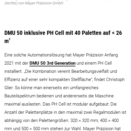
(rechts) von Mayer Präzision GmbH
DMU 50 inklusive PH Cell mit 40 Paletten auf < 26
m
2
Eine solche Automationslösung hat Mayer Präzision Anfang
2021 mit der
DMU 50 3rd Generation
und einem PH Cell
installiert. „Die Kombination vereint Bearbeitungsvielfalt und
Effizienz auf einer sehr kompakten Stellfläche“, findet Christoph
Glier. So könne man einerseits ein umfangreiches
Bauteilspektrum bedienen und andererseits die Maschine
maximal auslasten. Das PH Cell ist modular aufgebaut: Die
Anzahl der Palettenplätze in den maximal zwei Regalmodulen ist
abhängig von den Palettengrößen. 320 × 320 mm, 400 × 400
mm und 500 × 500 mm stehen zur Wahl. Mayer Präzision hat