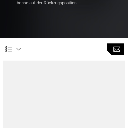
Achse auf der Rückzugsposition
Kundennutzen