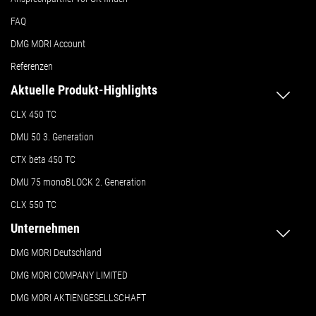
FAQ
DMG MORI Account
Referenzen
Aktuelle Produkt-Highlights
CLX 450 TC
DMU 50
3. Generation
CTX beta 450 TC
DMU 75 monoBLOCK 2. Generation
CLX 550 TC
Unternehmen
DMG MORI Deutschland
DMG MORI COMPANY LIMITED
DMG MORI AKTIENGESELLSCHAFT