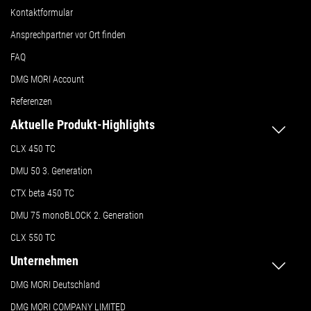
Kontaktformular
Ansprechpartner vor Ort finden
FAQ
DMG MORI Account
Referenzen
Aktuelle Produkt-Highlights
CLX 450 TC
DMU 50
3. Generation
CTX beta 450 TC
DMU 75 monoBLOCK 2. Generation
CLX 550 TC
Unternehmen
DMG MORI Deutschland
DMG MORI COMPANY LIMITED