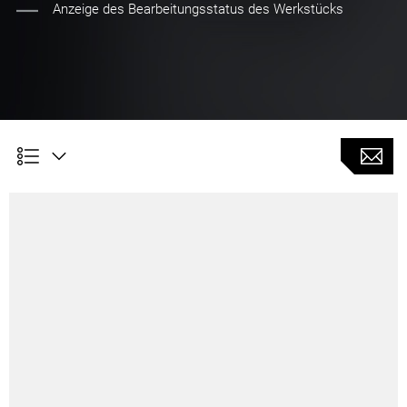
Anzeige des Bearbeitungsstatus des Werkstücks
Kundennutzen
Darstellung des detaillierten Teilezustands auf
der Steuerung