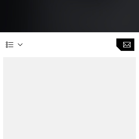
Kundennutzen
Reduzierte Durchlaufzeit für die Vermessung und
Bearbeitung von Bauteilen durch die Verwendung in
einer Aufspannung