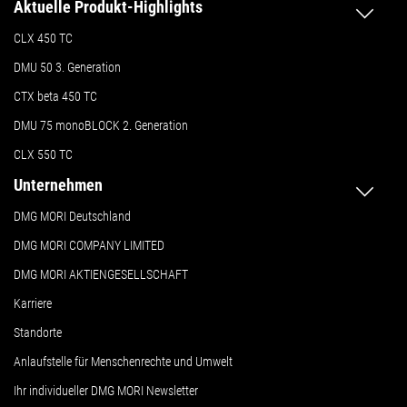
Aktuelle Produkt-Highlights
CLX 450 TC
DMU 50
3. Generation
CTX beta 450 TC
DMU 75 monoBLOCK 2. Generation
CLX 550 TC
Unternehmen
DMG MORI Deutschland
DMG MORI COMPANY LIMITED
DMG MORI AKTIENGESELLSCHAFT
Karriere
Standorte
Anlaufstelle für Menschenrechte und Umwelt
Ihr individueller DMG MORI Newsletter