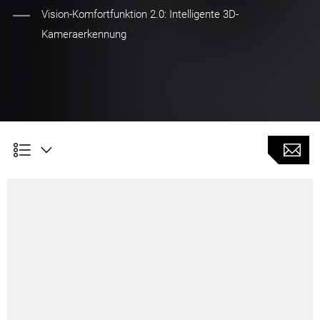
Vision-Komfortfunktion 2.0: Intelligente 3D-
Kameraerkennung
Bis zu 50% gesteigerte Autonomie dank neu
gestalteten Speicherlösungen