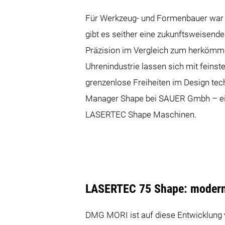
Für Werkzeug- und Formenbauer war 
gibt es seither eine zukunftsweisende
Präzision im Vergleich zum herkömmli
Uhrenindustrie lassen sich mit feinst
grenzenlose Freiheiten im Design tec
Manager Shape bei SAUER Gmbh – ein
LASERTEC Shape Maschinen.
LASERTEC 75 Shape: moderns
DMG MORI ist auf diese Entwicklung v