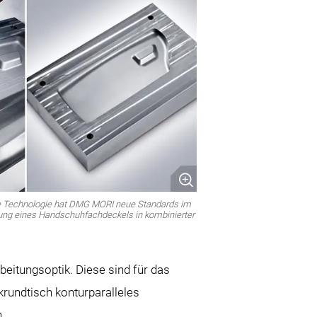
e Technologie hat DMG MORI neue Standards im
ung eines Handschuhfachdeckels in kombinierter
eitungsoptik. Diese sind für das
rundtisch konturparalleles
.