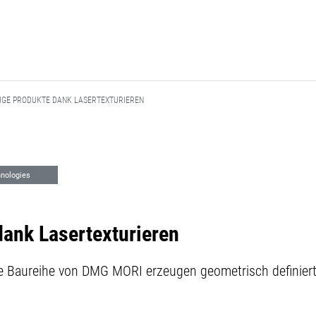
TIGE PRODUKTE DANK LASERTEXTURIEREN
nologies
dank Lasertexturieren
 Baureihe von DMG MORI erzeugen geometrisch definierte