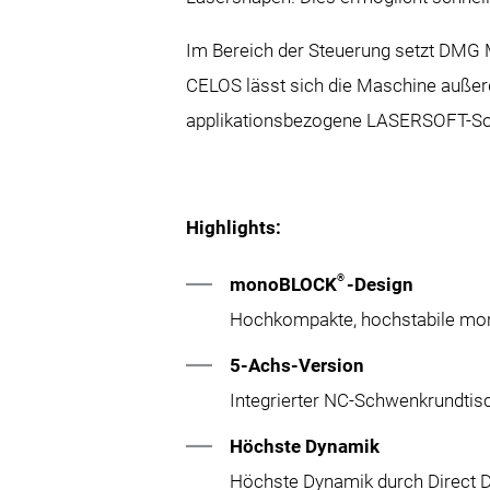
Im Bereich der Steuerung setzt DMG 
CELOS lässt sich die Maschine außerd
applikationsbezogene LASERSOFT-Sof
Highlights:
®
monoBLOCK
-Design
Hochkompakte, hochstabile m
5-Achs-Version
Integrierter NC-Schwenkrundti
Höchste Dynamik
Höchste Dynamik durch Direct D