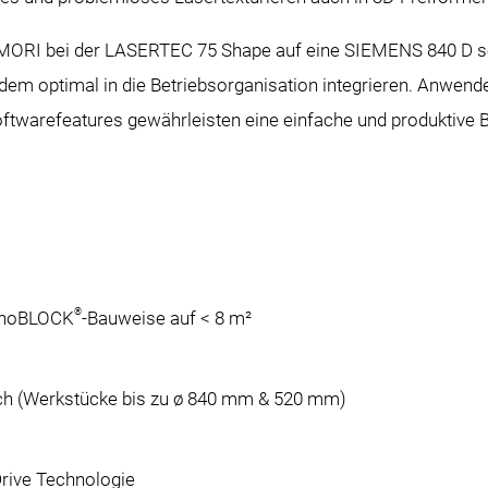
MORI bei der LASERTEC 75 Shape auf eine SIEMENS 840 D sol
em optimal in die Betriebsorganisation integrieren. Anwend
twarefeatures gewährleisten eine einfache und produktive
®
onoBLOCK
-Bauweise auf < 8 m²
sch (Werkstücke bis zu ø 840 mm & 520 mm)
rive Technologie