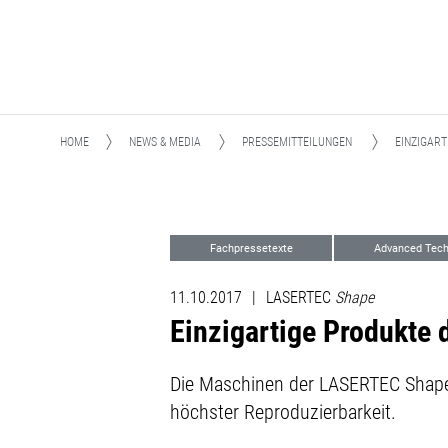
HOME
NEWS & MEDIA
PRESSEMITTEILUNGEN
EINZIGAR
Fachpressetexte
Advanced Tech
11.10.2017
|
LASERTEC
Shape
Einzigartige Produkte 
Die Maschinen der LASERTEC Shape
höchster Reproduzierbarkeit.