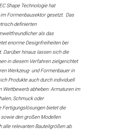
EC Shape Technologie hat
im Formenbausektor gesetzt.
Das
risch-definierten
mweltfreundlicher als das
etet enorme Designfreiheiten bei
. Darüber hinaus lassen sich die
en in diesem Verfahren zielgerichtet
ieren Werkzeug- und Formenbauer in
ich Produkte auch durch individuell
om Wettbewerb abheben: Armaturen im
halen, Schmuck oder
 Fertigungslösungen bietet die
 sowie den großen Modellen
lle relevanten Bauteilgrößen ab.