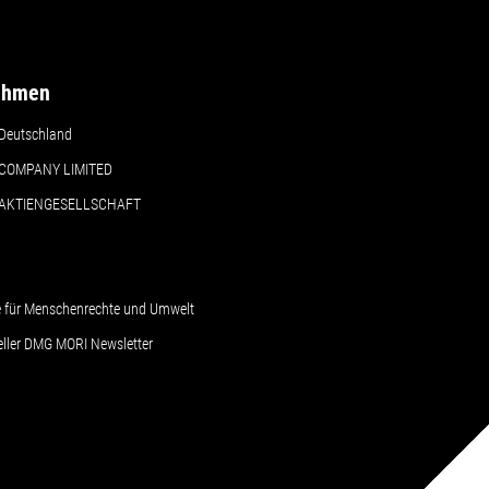
ehmen
Deutschland
COMPANY LIMITED
 AKTIENGESELLSCHAFT
le für Menschenrechte und Umwelt
ueller DMG MORI Newsletter