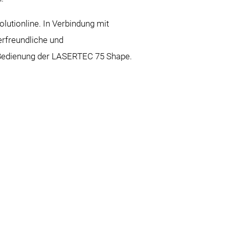
utionline. In Verbindung mit
erfreundliche und
 Bedienung der LASERTEC 75 Shape.