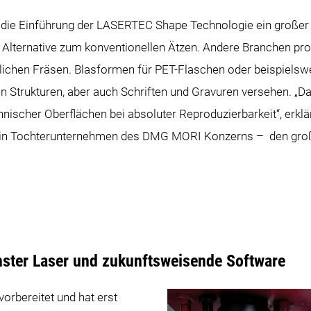
die Einführung der LASERTEC Shape Technologie ein großer 
 Alternative zum konventionellen Ätzen. Andere Branchen prof
chen Fräsen. Blasformen für PET-Flaschen oder beispielsweis
en Strukturen, aber auch Schriften und Gravuren versehen. „D
hnischer Oberflächen bei absoluter Reproduzierbarkeit“, erk
 Tochterunternehmen des DMG MORI Konzerns – den großen 
ter Laser und zukunftsweisende Software
orbereitet und hat erst