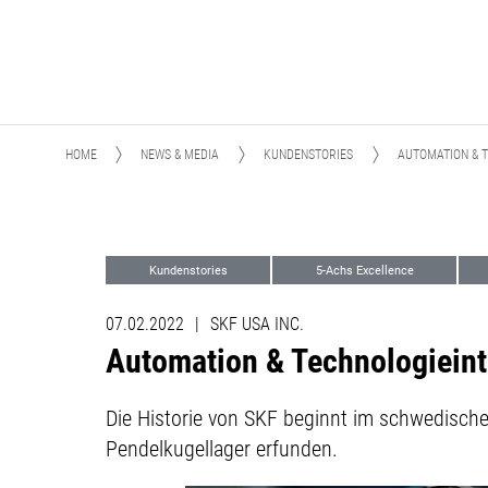
HOME
NEWS & MEDIA
KUNDENSTORIES
AUTOMATION & 
Kundenstories
5-Achs Excellence
07.02.2022
|
SKF USA INC.
Automation & Technologieinte
Die Historie von SKF beginnt im schwedische
Pendelkugellager erfunden.