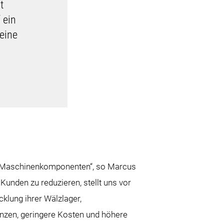
t
 ein
eine
nd Maschinenkomponenten“, so Marcus
Kunden zu reduzieren, stellt uns vor
klung ihrer Wälzlager,
anzen, geringere Kosten und höhere