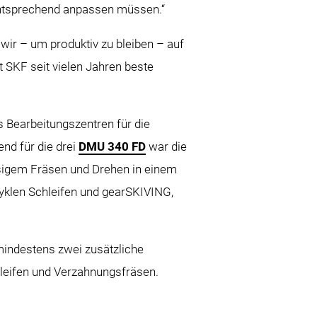
 entsprechend anpassen müssen.“
ir – um produktiv zu bleiben – auf
SKF seit vielen Jahren beste
 Bearbeitungszentren für die
nd für die drei
DMU 340 FD
war die
hsigem Fräsen und Drehen in einem
yklen Schleifen und gearSKIVING,
 mindestens zwei zusätzliche
leifen und Verzahnungsfräsen.