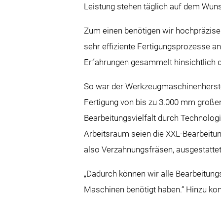
Leistung stehen täglich auf dem Wun
Zum einen benötigen wir hochpräzise
sehr effiziente Fertigungsprozesse 
Erfahrungen gesammelt hinsichtlich d
So war der Werkzeugmaschinenherstel
Fertigung von bis zu 3.000 mm großen
Bearbeitungsvielfalt durch Technolog
Arbeitsraum seien die XXL-Bearbeitu
also Verzahnungsfräsen, ausgestattet
„Dadurch können wir alle Bearbeitungs
Maschinen benötigt haben.“ Hinzu ko