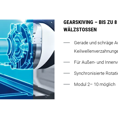
GEARSKIVING – BIS ZU 8
WÄLZSTOSSEN
Gerade und schräge A
Keilwellenverzahnung
Für Außen- und Innen
Synchronisierte Rotat
Modul 2– 10 möglich