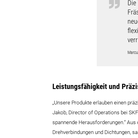
Die
Frä
neu
fle
ver
Marcus
Leistungsfähigkeit und Prä
„Unsere Produkte erlauben einen prä
Jakob, Director of Operations bei SKF
spannende Herausforderungen.“ Aus di
Drehverbindungen und Dichtungen, sag