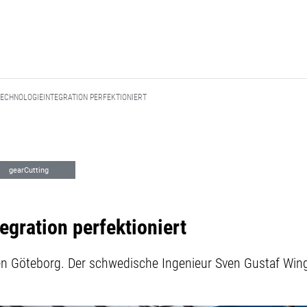
TECHNOLOGIEINTEGRATION PERFEKTIONIERT
gearCutting
gration perfektioniert
n Göteborg. Der schwedische Ingenieur Sven Gustaf Wingq