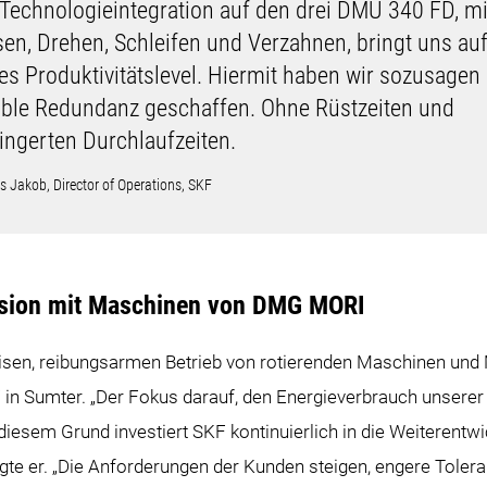
 Technologieintegration auf den drei DMU 340 FD, mi
sen, Drehen, Schleifen und Verzahnen, bringt uns auf
es Produktivitätslevel. Hiermit haben wir sozusagen 
xible Redundanz geschaffen. Ohne Rüstzeiten und
ringerten Durchlaufzeiten.
 Jakob, Director of Operations, SKF
zision mit Maschinen von DMG MORI
zisen, reibungsarmen Betrieb von rotierenden Maschinen u
 in Sumter. „Der Fokus darauf, den Energieverbrauch unserer 
esem Grund investiert SKF kontinuierlich in die Weiterentwic
te er. „Die Anforderungen der Kunden steigen, engere Toler