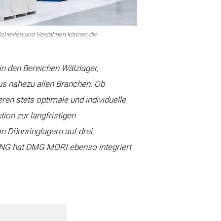
Schleifen und Verzahnen können die
in den Bereichen Wälzlager,
us nahezu allen Branchen. Ob
en stets optimale und individuelle
ion zur langfristigen
n Dünnringlagern auf drei
VING hat DMG MORI ebenso integriert