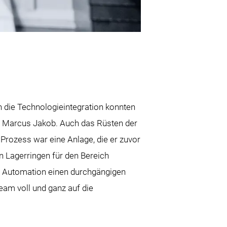
h die Technologieintegration konnten
o Marcus Jakob. Auch das Rüsten der
Prozess war eine Anlage, die er zuvor
en Lagerringen für den Bereich
ie Automation einen durchgängigen
eam voll und ganz auf die