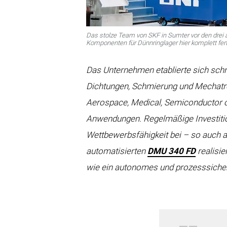
Das stolze Team von SKF in Sumter vor den drei 
Komponenten für Dünnringlager hier komplett fert
Das Unternehmen etablierte sich schn
Dichtungen, Schmierung und Mechatron
Aerospace, Medical, Semiconductor od
Anwendungen. Regelmäßige Investition
Wettbewerbsfähigkeit bei – so auch a
automatisierten
DMU 340 FD
realisi
wie ein autonomes und prozesssiche